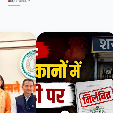
READ MORE