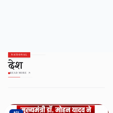
NATIONAL
देश
READ MORE
देश