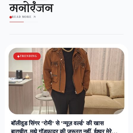
मनोरंजन
READ MORE
TRENDING
बॉलीवुड सिंगर ‛रोमी’ से ‛न्यूज़ वर्ल्ड’ की खास
बातचीत..मुझे गॉडफादर की जरूरत नहीं, ईश्वर मेरे