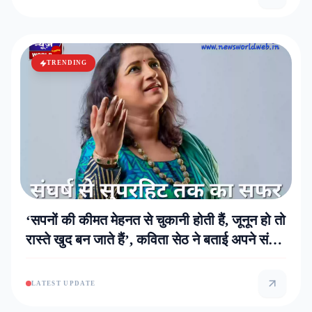
TRENDING
‘सपनों की कीमत मेहनत से चुकानी होती हैं, जूनून हो तो
रास्ते खुद बन जाते हैं’, कव‍िता सेठ ने बताई अपने संघर्ष
की कहानी
LATEST UPDATE