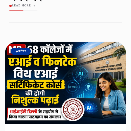
READ MORE
कैरियर