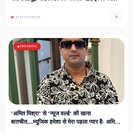
साथ है- रोमी
LATEST UPDATE
TRENDING
‛अमित मिश्रा’ से ‛न्यूज वर्ल्ड’ की खास
बातचीत....म्यूजिक हमेशा से मेरा पहला प्यार है- अमित
मिश्रा