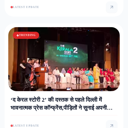
LATEST UPDATE
TRENDING
‘द केरल स्टोरी 2’ की दस्तक से पहले दिल्ली में
भावनात्मक प्रेस कॉन्फ्रेंस,पीड़ितों ने सुनाई अपनी
सच्ची कहानी
LATEST UPDATE