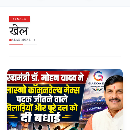
SPORTS
खेल
READ MORE