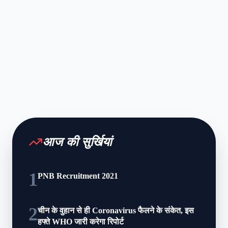
आज की सुर्खियां
1
PNB Recruitment 2021
2
चीन के वुहान से ही Coronavirus फैलने के संकेत, इस
हफ्ते WHO जारी करेगा रिपोर्ट