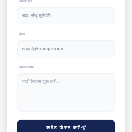
आपका नाम
ईमेल
आपका कमेंट
कमेंट पोस्ट करें