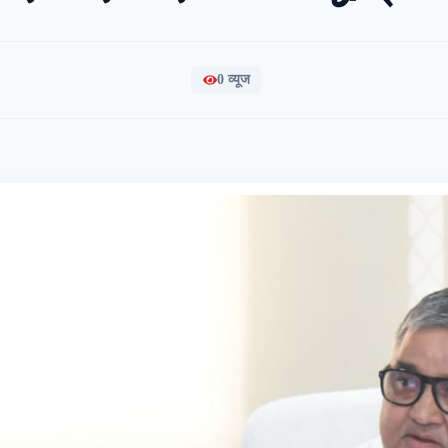
0
व्यूज