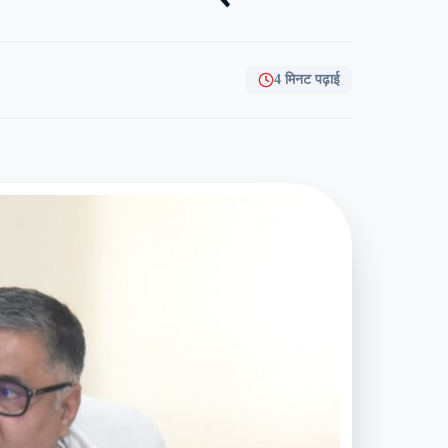
4 मिनट पढ़ाई