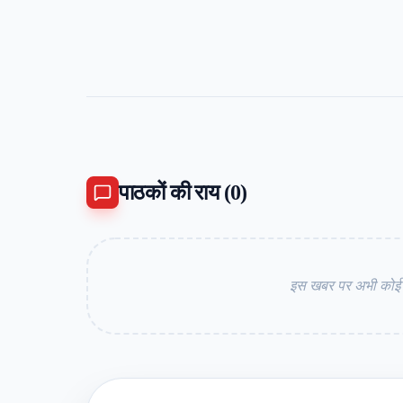
पाठकों की राय (
0
)
इस खबर पर अभी कोई कम