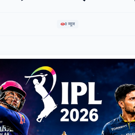
0
व्यूज