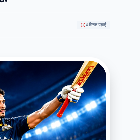
4 मिनट पढ़ाई