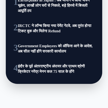
1
EarthQuake in Japan : अब जापान में आया भीषण
भूकंप, लाखों लोग घरों से निकले, बड़े हिस्‍से में बिजली
आपूर्ति ठप
2
IRCTC ने लॉन्च किया नया पेमेंट गेटवे, अब तुरंत होगाा
टिकट बुक और मिलेगा Refund
3
Government Employees को ऑफिस आने के आदेश,
अब सील नहीं होंगे सरकारी कार्यालय
4
इंदौर के पूर्व अंतरराष्ट्रीय अंपायर और प्रथम श्रेणी
क्रिकेटर नरेंद्र मेनन कल 75 साल के होंगे