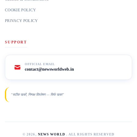
COOKIE POLICY
PRIVACY POLICY
SUPPORT
OFFICIAL EMAIL
contact@newsworldweb.in
"सटीक खबरें, निष्पक्ष विश्लेषण — सिर्फ खबर"
© 2026,
NEWS WORLD
. ALL RIGHTS RESERVED