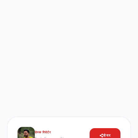
डेस्क रिपोर्टर
शेयर