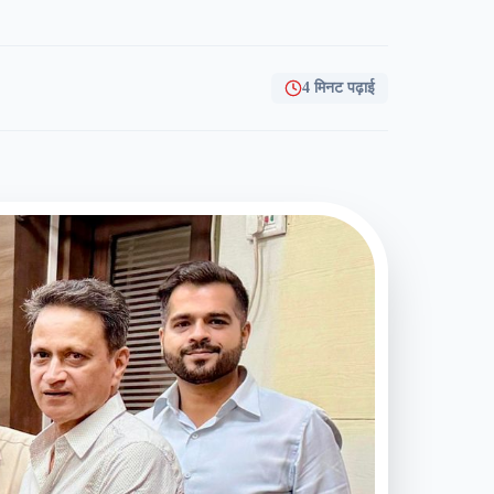
4 मिनट पढ़ाई