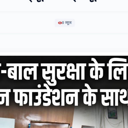
0
व्यूज