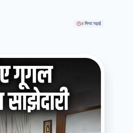
4 मिनट पढ़ाई