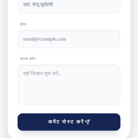
ईमेल
आपका कमेंट
कमेंट पोस्ट करें