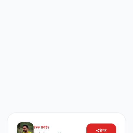
डेस्क रिपोर्टर
शेयर