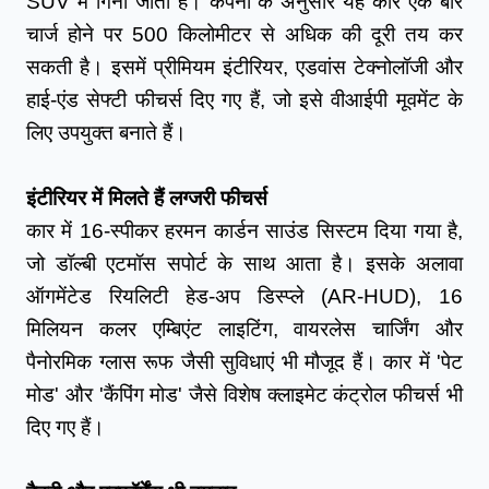
SUV में गिनी जाती है। कंपनी के अनुसार यह कार एक बार 
चार्ज होने पर 500 किलोमीटर से अधिक की दूरी तय कर 
सकती है। इसमें प्रीमियम इंटीरियर, एडवांस टेक्नोलॉजी और 
हाई-एंड सेफ्टी फीचर्स दिए गए हैं, जो इसे वीआईपी मूवमेंट के 
लिए उपयुक्त बनाते हैं।
इंटीरियर में मिलते हैं लग्जरी फीचर्स
कार में 16-स्पीकर हरमन कार्डन साउंड सिस्टम दिया गया है, 
जो डॉल्बी एटमॉस सपोर्ट के साथ आता है। इसके अलावा 
ऑगमेंटेड रियलिटी हेड-अप डिस्प्ले (AR-HUD), 16 
मिलियन कलर एम्बिएंट लाइटिंग, वायरलेस चार्जिंग और 
पैनोरमिक ग्लास रूफ जैसी सुविधाएं भी मौजूद हैं। कार में 'पेट 
मोड' और 'कैंपिंग मोड' जैसे विशेष क्लाइमेट कंट्रोल फीचर्स भी 
दिए गए हैं।