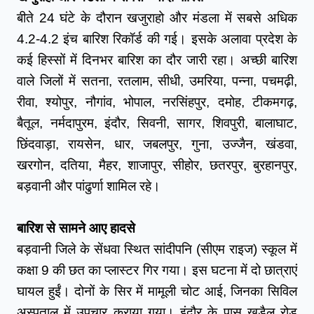
बीते 24 घंटे के दौरान खजुराहो और मंडला में सबसे अधिक 
4.2-4.2 इंच बारिश रिकॉर्ड की गई। इसके अलावा प्रदेश के 
कई हिस्सों में दिनभर बारिश का दौर जारी रहा। अच्छी बारिश 
वाले जिलों में सतना, रतलाम, सीधी, उमरिया, पन्ना, पचमढ़ी, 
रीवा, श्योपुर, नौगांव, भोपाल, नरसिंहपुर, दमोह, टीकमगढ़, 
बैतूल, नर्मदापुरम, इंदौर, सिवनी, सागर, शिवपुरी, बालाघाट, 
छिंदवाड़ा, रायसेन, धार, जबलपुर, गुना, उज्जैन, खंडवा, 
खरगोन, दतिया, मैहर, शाजापुर, सीहोर, छतरपुर, बुरहानपुर, 
बड़वानी और पांढुर्णा शामिल रहे।
बारिश से सामने आए हादसे
बड़वानी जिले के सेंधवा स्थित सांदीपनि (सीएम राइज) स्कूल में 
कक्षा 9 की छत का प्लास्टर गिर गया। इस घटना में दो छात्राएं 
घायल हुईं। दोनों के सिर में मामूली चोट आई, जिनका सिविल 
अस्पताल में उपचार कराया गया। इंदौर के पास खुड़ैल रोड 