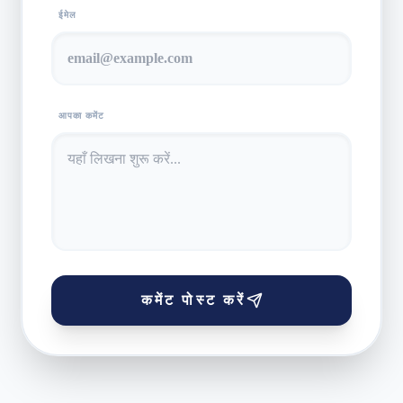
ईमेल
आपका कमेंट
कमेंट पोस्ट करें