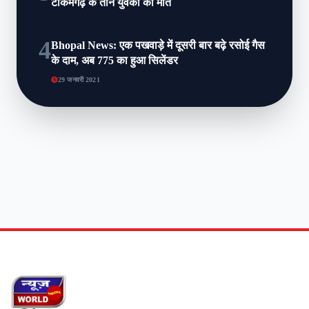
टीकमगढ़ के तीन युवकों की मौत
4
Bhopal News: एक पखवाड़े में दूसरी बार बढ़े रसोई गैस
के दाम, अब 775 का हुआ सिलेंडर
29 जनवरी 2021