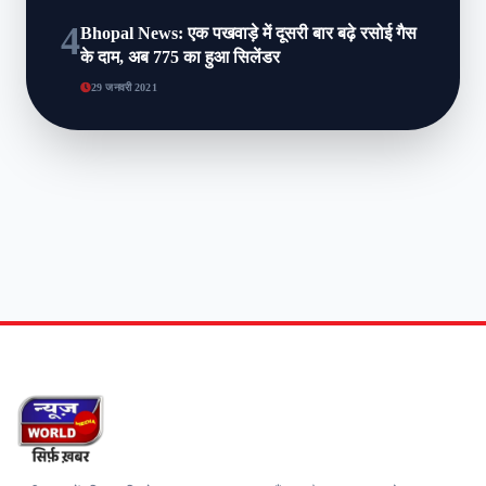
4
Bhopal News: एक पखवाड़े में दूसरी बार बढ़े रसोई गैस
के दाम, अब 775 का हुआ सिलेंडर
29 जनवरी 2021