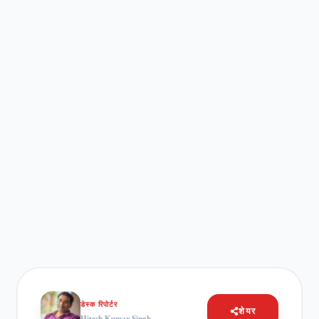
डेस्क रिपोर्टर
शेयर
Hitesh Kumar Singh