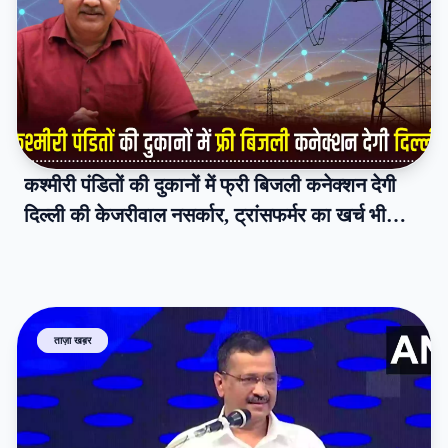
कश्मीरी पंडितों की दुकानों में फ्री बिजली कनेक्शन देगी
दिल्ली की केजरीवाल नसर्कार, ट्रांसफर्मर का खर्च भी
करेगी वहन
ताज़ा खब़र