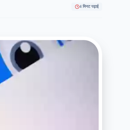
4 मिनट पढ़ाई