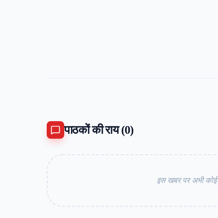
पाठकों की राय (
0
)
इस खबर पर अभी कोई कम