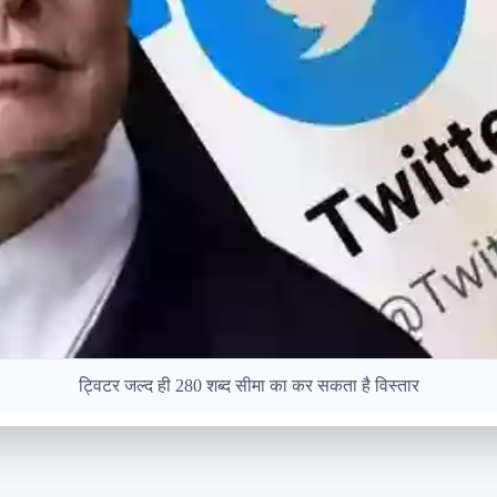
ट्विटर जल्द ही 280 शब्द सीमा का कर सकता है विस्तार