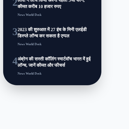
2
लावा ने लांच किया अपना पहला 5जी फोन,
कीमत करीब 10 हजार रुपए
News World Desk
3
2023 की शुरुआत में 27 इंच के मिनी एलईडी
डिस्प्ले लॉन्च कर सकता है एप्पल
News World Desk
4
अंब्रेन की सस्ती कॉलिंग स्मार्टवॉच भारत में हुई
लॉन्च, जानें कीमत और फीचर्स
News World Desk