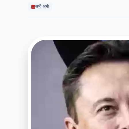
अभी-अभी