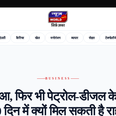
िल्ली
कैरियर
खेल
मनोरंजन
व्यापार
सेहत
टेक्नोलॉ
News
Career
Sports
Entertainment
Business
Health
Tech-News
Fashion
New
BUSINESS
, फिर भी पेट्रोल-डीजल के
 दिन में क्यों मिल सकती है र