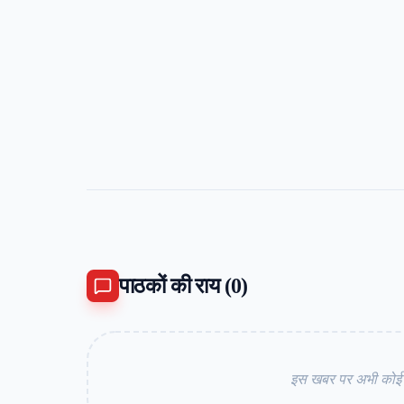
पाठकों की राय (
0
)
इस खबर पर अभी कोई कम