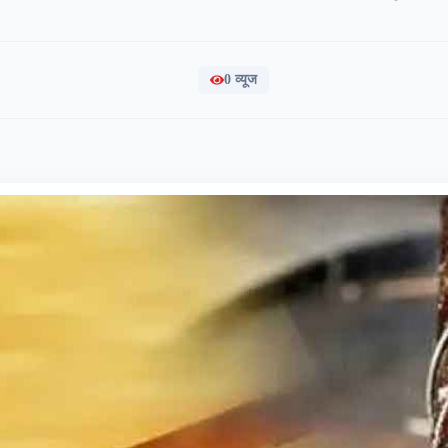
0
व्यूज