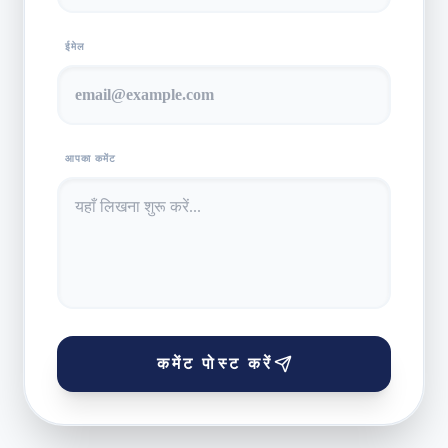
ईमेल
आपका कमेंट
कमेंट पोस्ट करें