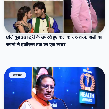
छॉलीवुड इंडस्ट्री के उभरते हुए कलाकार अशरफ अली का
सपनो से हकीक़त तक का एक सफर
ताज़ा खब़र