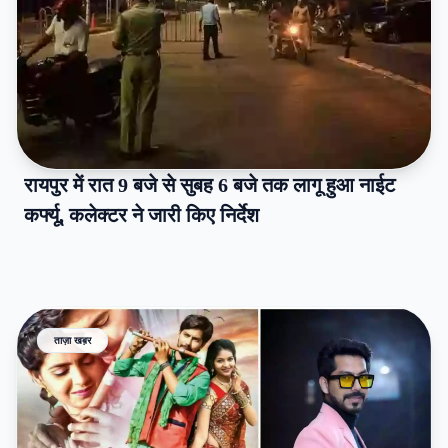
रायपुर में रात 9 बजे से सुबह 6 बजे तक लागू हुआ नाईट
कर्फ्यू, कलेक्टर ने जारी किए निर्देश
ताज़ा खब़र