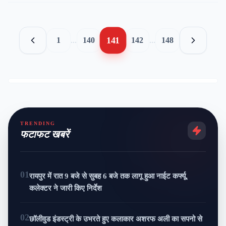
141
1
...
140
142
...
148
TRENDING
फटाफट खबरें
01
रायपुर में रात 9 बजे से सुबह 6 बजे तक लागू हुआ नाईट कर्फ्यू,
कलेक्टर ने जारी किए निर्देश
02
छॉलीवुड इंडस्ट्री के उभरते हुए कलाकार अशरफ अली का सपनो से