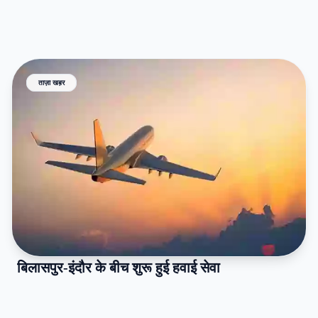
ताज़ा खब़र
बिलासपुर-इंदौर के बीच शुरू हुई हवाई सेवा