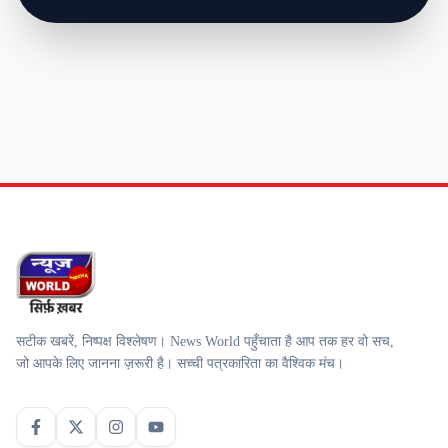
सटीक खबरें, निष्पक्ष विश्लेषण। News World पहुँचाता है आप तक हर वो सच,
जो आपके लिए जानना ज़रूरी है। सच्ची पत्रकारिता का वैश्विक मंच।