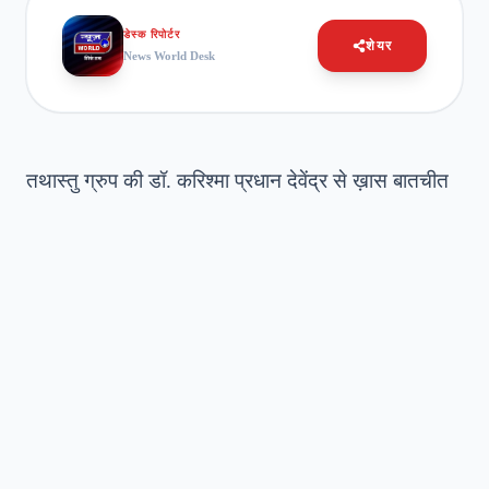
डेस्क रिपोर्टर
शेयर
News World Desk
तथास्तु ग्रुप की डॉ. करिश्मा प्रधान देवेंद्र से ख़ास बातचीत