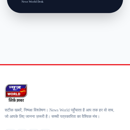
News World Desk
सटीक खबरें, निष्पक्ष विश्लेषण। News World पहुँचाता है आप तक हर वो सच,
जो आपके लिए जानना ज़रूरी है। सच्ची पत्रकारिता का वैश्विक मंच।