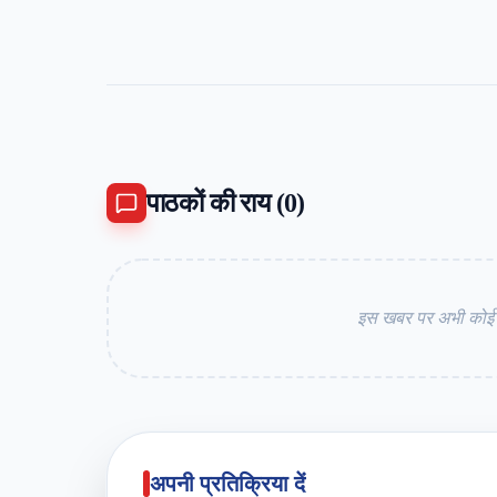
पाठकों की राय (
0
)
इस खबर पर अभी कोई कम
अपनी प्रतिक्रिया दें