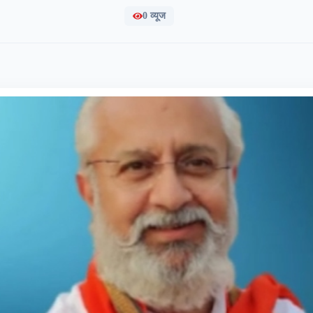
0
व्यूज