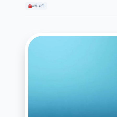
अभी-अभी