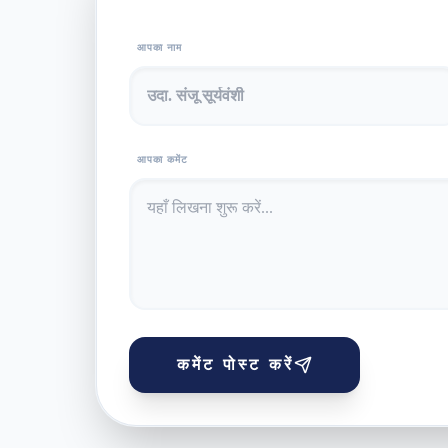
आपका नाम
आपका कमेंट
कमेंट पोस्ट करें