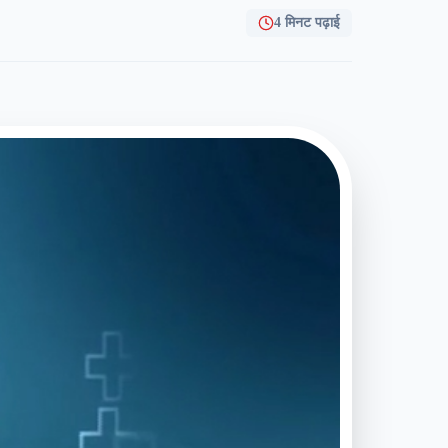
4 मिनट पढ़ाई