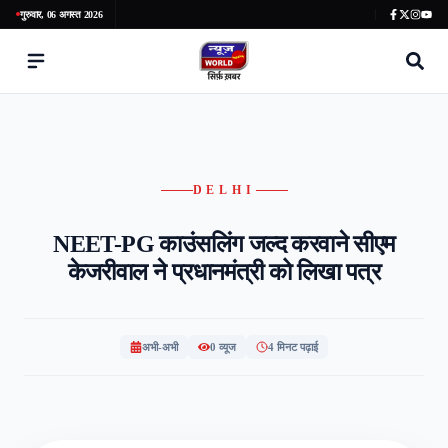
गुरुवार, 06 अगस्त 2026
DELHI
NEET-PG काउंसलिंग जल्द करवाने सीएम
केजरीवाल ने प्रधानमंत्री को लिखा पत्र
अभी-अभी
0
व्यूज
4 मिनट पढ़ाई