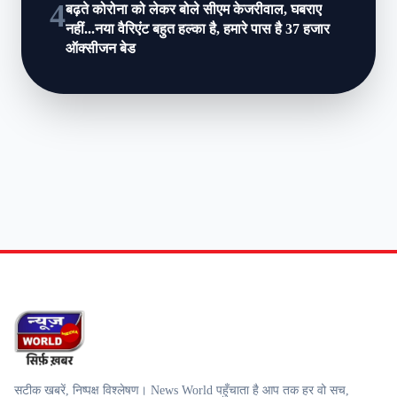
4
बढ़ते कोरोना को लेकर बोले सीएम केजरीवाल, घबराए
नहीं...नया वैरिएंट बहुत हल्का है, हमारे पास है 37 हजार
ऑक्सीजन बेड
सटीक खबरें, निष्पक्ष विश्लेषण। News World पहुँचाता है आप तक हर वो सच,