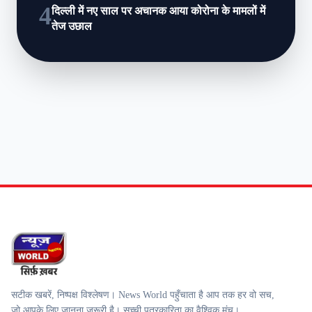
4
दिल्ली में नए साल पर अचानक आया कोरोना के मामलों में
तेज उछाल
सटीक खबरें, निष्पक्ष विश्लेषण। News World पहुँचाता है आप तक हर वो सच,
जो आपके लिए जानना ज़रूरी है। सच्ची पत्रकारिता का वैश्विक मंच।